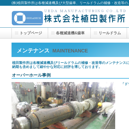
(株)植田製作所は各種減速機及び大型歯車、リールドラムの補修・改造等
トップページ
各種減速機&歯車
リールドラム
メンテナンス
MAINTENANCE
植田製作所は各種減速機及びリールドラムの補修・改造等のメンテナンス
納期も含めまして細やかな対応に好評を博しております。
オーバーホール事例
「ド